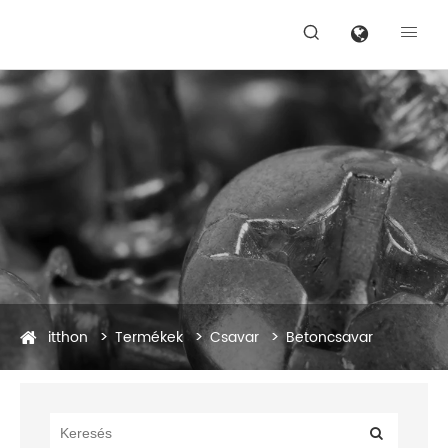


itthon
Termékek
Csavar
Betoncsavar