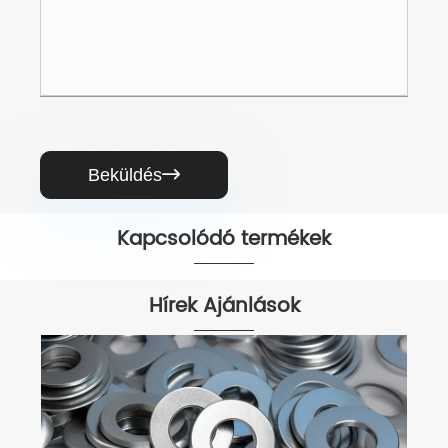
Beküldés

Kapcsolódó termékek


Hírek Ajánlások