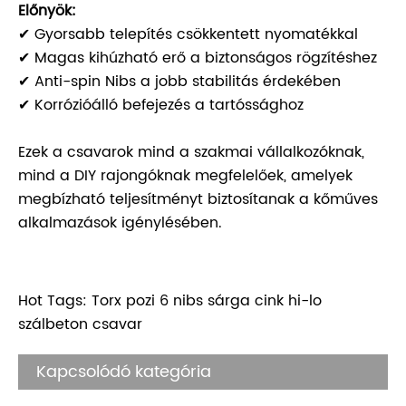
Előnyök:
✔ Gyorsabb telepítés csökkentett nyomatékkal
✔ Magas kihúzható erő a biztonságos rögzítéshez
✔ Anti-spin Nibs a jobb stabilitás érdekében
✔ Korrózióálló befejezés a tartóssághoz
Ezek a csavarok mind a szakmai vállalkozóknak,
mind a DIY rajongóknak megfelelőek, amelyek
megbízható teljesítményt biztosítanak a kőműves
alkalmazások igénylésében.
Hot Tags: Torx pozi 6 nibs sárga cink hi-lo
szálbeton csavar
Kapcsolódó kategória