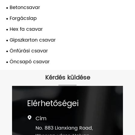
Betoncsavar
Forgácslap
Hex fa csavar
Gipszkarton csavar
Önfúrási csavar
Öncsapó csavar
Kérdés küldése
Elérhetőségei
Cím

No. 883 Lianxiang Road,